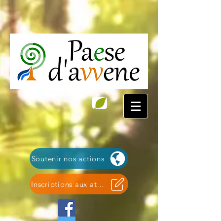
Soutenir nos actions
Inscriptions aux ateliers