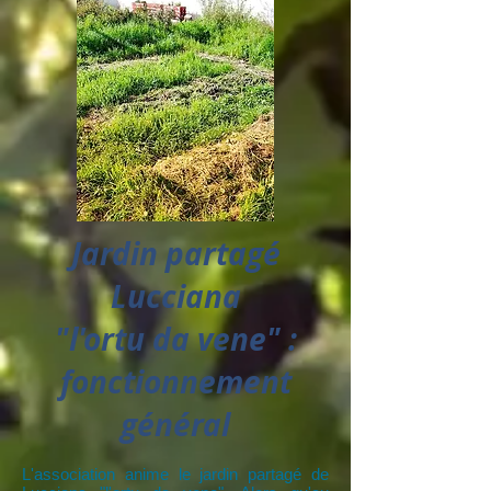
Jardin partagé
Lucciana
"l'ortu da vene" :
fonctionnement
général
L'association anime le jardin partagé de