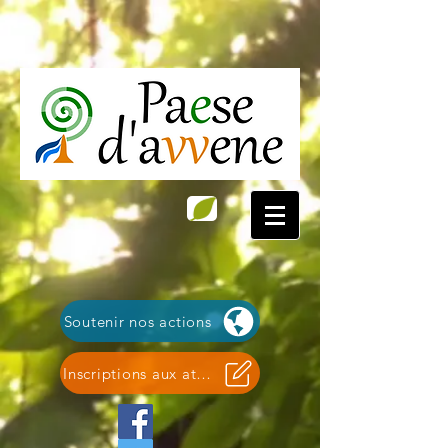
Soutenir nos actions
Inscriptions aux ateliers