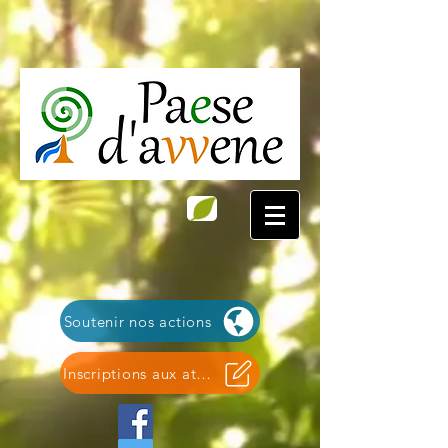
Soutenir nos actions
Inscriptions aux ateliers