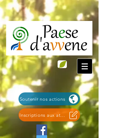
Soutenir nos actions
Inscriptions aux ateliers