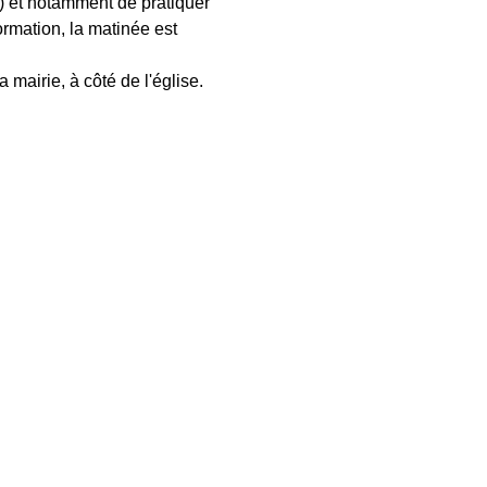
s) et notamment de pratiquer 
rmation, la matinée est 
mairie, à côté de l'église.