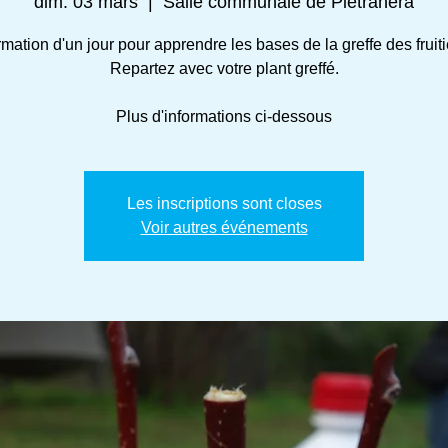
dim. 03 mars
  |  
Salle communale de Pietranera
mation d'un jour pour apprendre les bases de la greffe des fruiti
Repartez avec votre plant greffé.
Plus d'informations ci-dessous
Les inscriptions sont closes
Voir autres événements