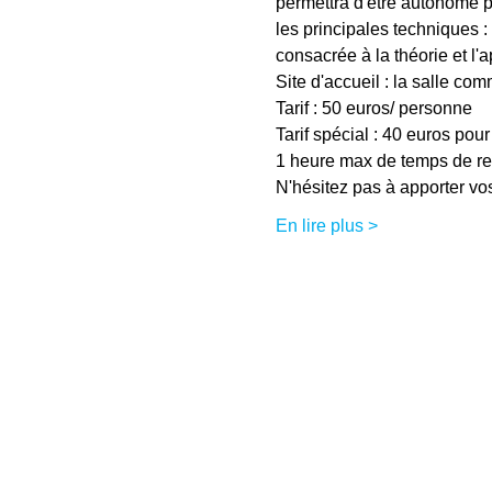
permettra d'être autonome po
les principales techniques :
consacrée à la théorie et l'a
Site d'accueil : la salle co
Tarif : 50 euros/ personne
Tarif spécial : 40 euros pou
1 heure max de temps de re
N'hésitez pas à apporter vos
En lire plus >