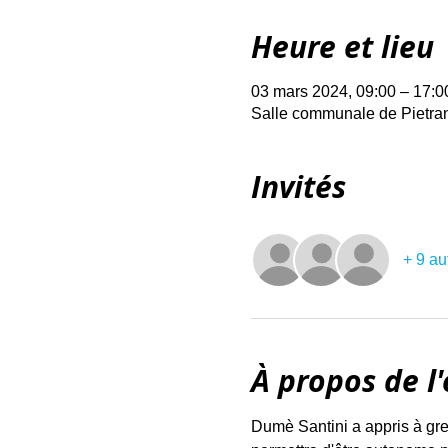
Heure et lieu
03 mars 2024, 09:00 – 17:0
Salle communale de Pietran
Invités
+ 9 au
À propos de l
Dumè Santini a appris à greff