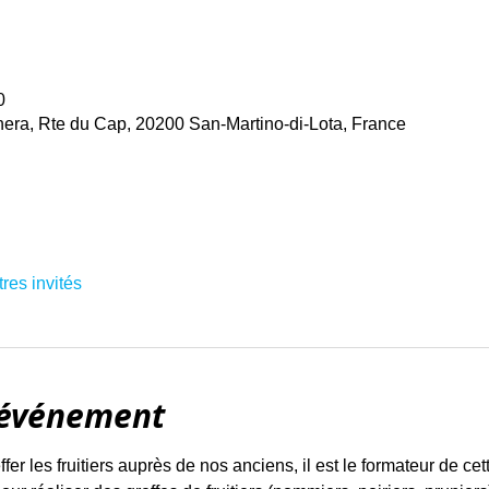
0
era, Rte du Cap, 20200 San-Martino-di-Lota, France
tres invités
'événement
er les fruitiers auprès de nos anciens, il est le formateur de cet