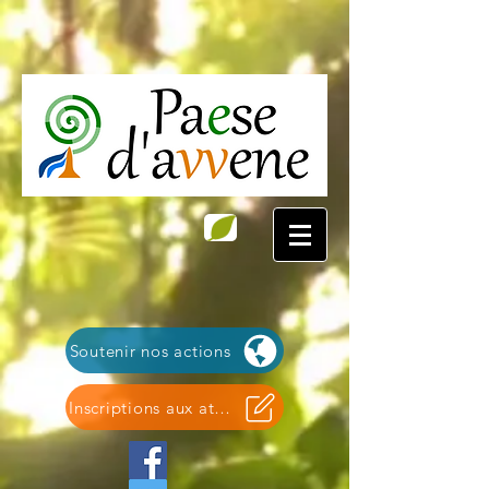
Soutenir nos actions
Inscriptions aux ateliers